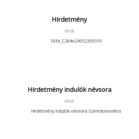
Hirdetmény
Hírek
SKM_C284e24052309310
Hirdetmény indulók névsora
Hírek
Hirdetmény indulók névsora Szentdomonkos