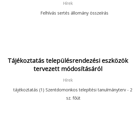
Hírek
Felhívás sertés állomány összeírás
Tájékoztatás településrendezési eszközök
tervezett módosításáról
Hírek
tájékoztatás (1) Szentdomonkos telepítési tanulmányterv - 25.
sz. főút