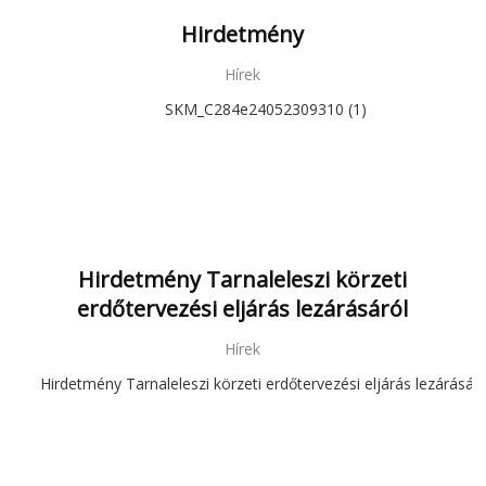
Hirdetmény
Hírek
SKM_C284e24052309310 (1)
Hirdetmény Tarnaleleszi körzeti
erdőtervezési eljárás lezárásáról
Hírek
Hirdetmény Tarnaleleszi körzeti erdőtervezési eljárás lezárásáró