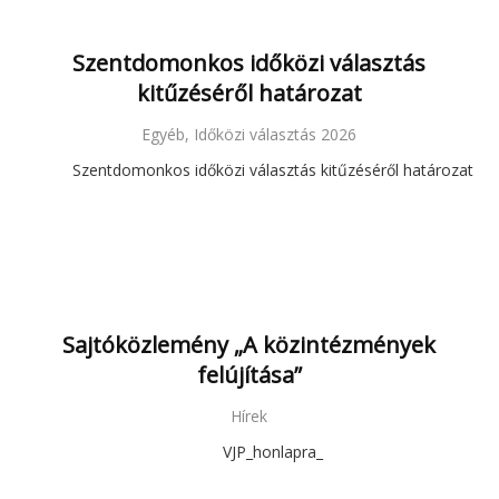
Szentdomonkos időközi választás
kitűzéséről határozat
Egyéb, Időközi választás 2026
Szentdomonkos időközi választás kitűzéséről határozat
Sajtóközlemény „A közintézmények
felújítása”
Hírek
VJP_honlapra_