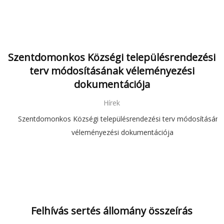
Szentdomonkos Községi településrendezési
terv módosításának véleményezési
dokumentációja
Hírek
Szentdomonkos Községi településrendezési terv módosításána
véleményezési dokumentációja
Felhívás sertés állomány összeírás