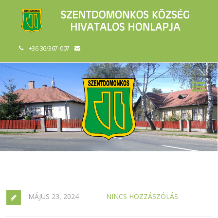
+36 36/367-007
MÁJUS 23, 2024
NINCS HOZZÁSZÓLÁS