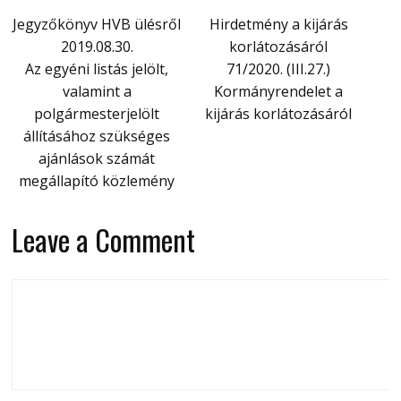
Jegyzőkönyv HVB ülésről
Hirdetmény a kijárás
2019.08.30.
korlátozásáról
Az egyéni listás jelölt,
71/2020. (III.27.)
valamint a
Kormányrendelet a
polgármesterjelölt
kijárás korlátozásáról
állításához szükséges
ajánlások számát
megállapító közlemény
Leave a Comment