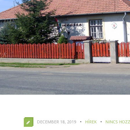
DECEMBER 18, 2019
HÍREK
NINCS HOZ