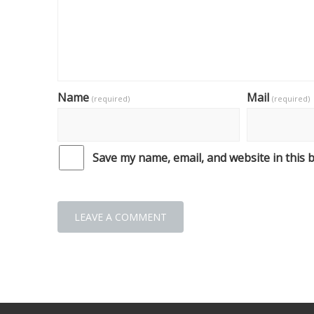
Name
Mail
(required)
(required)
Save my name, email, and website in this 