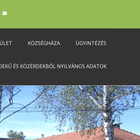
TÜLET
KÖZSÉGHÁZA
ÜGYINTÉZÉS
DEKŰ ÉS KÖZÉRDEKBŐL NYILVÁNOS ADATOK