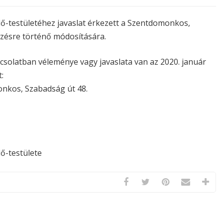
testületéhez javaslat érkezett a Szentdomonkos,
zésre történő módosítására.
solatban véleménye vagy javaslata van az 2020. január
:
onkos, Szabadság út 48.
ő-testülete