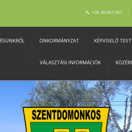
+36 36/367-007
LÉSÜNKRŐL
ÖNKORMÁNYZAT
KÉPVISELŐ TES
VÁLASZTÁSI INFORMÁCIÓK
KÖZÉR