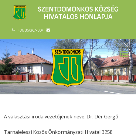
+36 36/367-007
A választási iroda vezetőjének neve: Dr. Dér Gergő
Tarnaleleszi Közös Önkormányzati Hivatal 3258