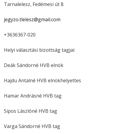
Tarnalelesz, Fedémesi út 8.
jegyzo.tlelesz@gmail.com
+3636367-020
Helyi választási bizottság tagjai:
Deák Sándorné HVB elnök
Hajdu Antalné HVB elnökhelyettes
Hamar Andrásné HVB tag
Sipos Lászlóné HVB tag
Varga Sándorné HVB tag