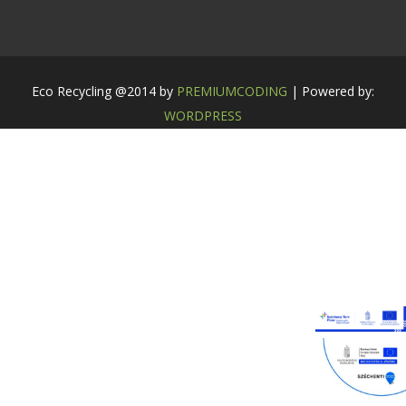
Eco Recycling @2014 by
PREMIUMCODING
| Powered by:
WORDPRESS