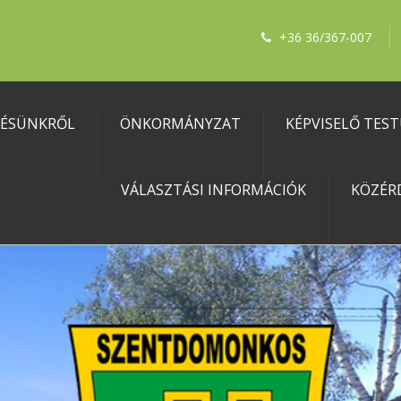
+36 36/367-007
LÉSÜNKRŐL
ÖNKORMÁNYZAT
KÉPVISELŐ TES
VÁLASZTÁSI INFORMÁCIÓK
KÖZÉR