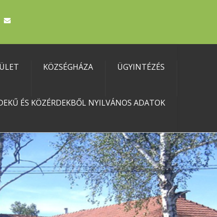
TÜLET
KÖZSÉGHÁZA
ÜGYINTÉZÉS
DEKŰ ÉS KÖZÉRDEKBŐL NYILVÁNOS ADATOK