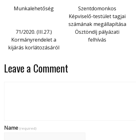
Munkalehetőség
Szentdomonkos
Képviselő-testület tagjai
számának megállapítása
71/2020. (III.27.)
Ösztöndíj pályázati
Kormányrendelet a
felhívás
kijárás korlátozásáról
Leave a Comment
Name
(required)