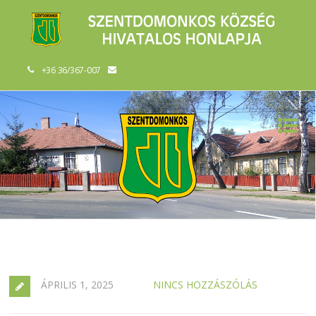
+36 36/367-007
ÁPRILIS 1, 2025
NINCS HOZZÁSZÓLÁS