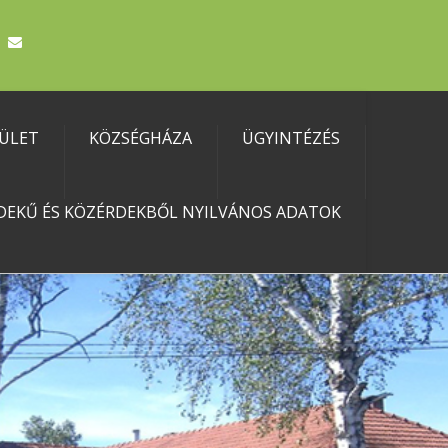
TÜLET
KÖZSÉGHÁZA
ÜGYINTÉZÉS
DEKŰ ÉS KÖZÉRDEKBŐL NYILVÁNOS ADATOK