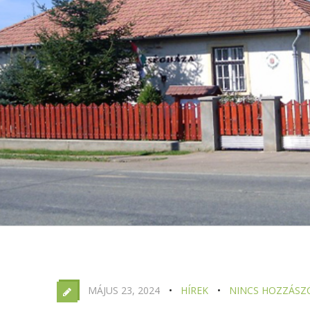
MÁJUS 23, 2024
HÍREK
NINCS HOZZÁSZ