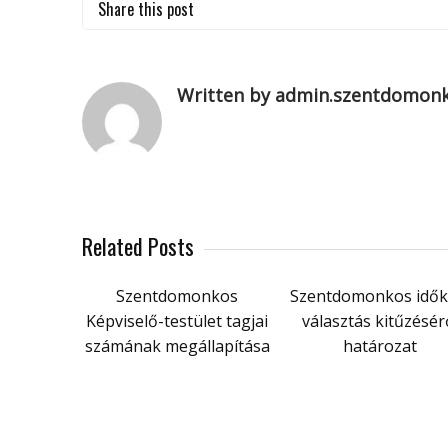
Share this post
Written by admin.szentdomon
Related Posts
Szentdomonkos
Szentdomonkos idők
Képviselő-testület tagjai
választás kitűzésér
számának megállapítása
határozat