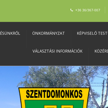
+36 36/367-007
LÉSÜNKRŐL
ÖNKORMÁNYZAT
KÉPVISELŐ TES
VÁLASZTÁSI INFORMÁCIÓK
KÖZÉR