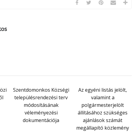
kos
özi
Szentdomonkos Községi
Az egyéni listás jelölt,
ől
településrendezési terv
valamint a
módosításának
polgármesterjelölt
véleményezési
állításához szükséges
dokumentációja
ajánlások számát
megállapító közlemény