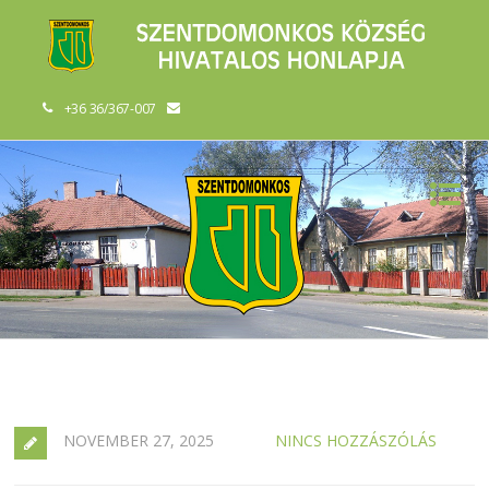
+36 36/367-007
NOVEMBER 27, 2025
NINCS HOZZÁSZÓLÁS