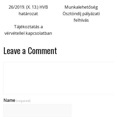
26/2019. (X. 13.) HVB
Munkalehetőség
határozat
Ösztöndíj pályázati
felhívás
Tájékoztatás a
vérvétellel kapcsolatban
Leave a Comment
Name
(required)