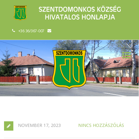
+36 36/367-007
NOVEMBER 17, 2023
NINCS HOZZÁSZÓLÁS