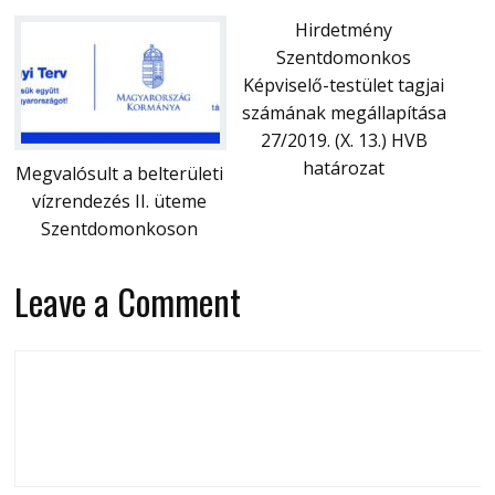
Hirdetmény
Szentdomonkos
Képviselő-testület tagjai
számának megállapítása
27/2019. (X. 13.) HVB
határozat
Megvalósult a belterületi
vízrendezés II. üteme
Szentdomonkoson
Leave a Comment