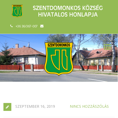
+36 36/367-007
SZEPTEMBER 16, 2019
NINCS HOZZÁSZÓLÁS