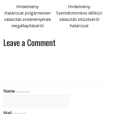
Hirdetmény
Hirdetmény
Határozat polgármester
Szentdomonkos időközi
választás eredményének
választás kitűzéséről
megállapításáról
határozat
Leave a Comment
Name
(required)
Mail
(required)