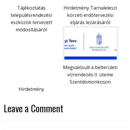
Tájékoztatás
Hirdetmény Tarnaleleszi
településrendezési
körzeti erdőtervezési
eszközök tervezett
eljárás lezárásáról
módosításáról
Megvalósult a belterületi
vízrendezés II. üteme
Szentdomonkoson
Hirdetmény
Leave a Comment