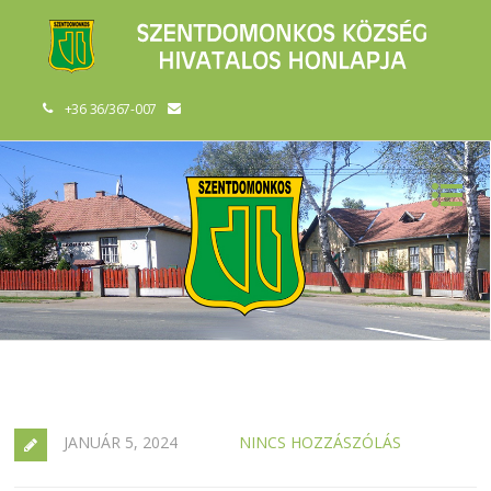
+36 36/367-007
JANUÁR 5, 2024
NINCS HOZZÁSZÓLÁS