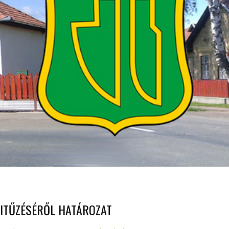
ITŰZÉSÉRŐL HATÁROZAT