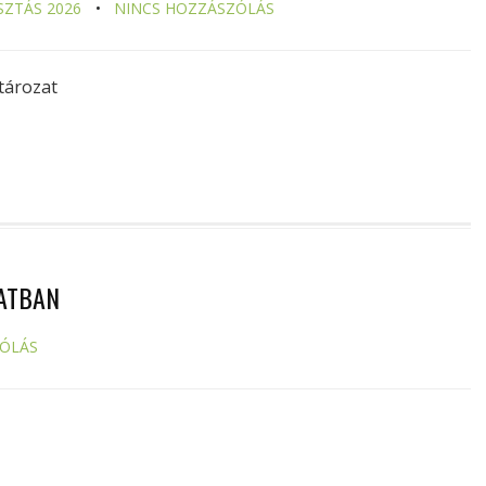
SZTÁS 2026
NINCS HOZZÁSZÓLÁS
tározat
LATBAN
ZÓLÁS