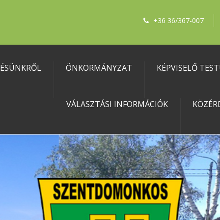
+36 36/367-007
LÉSÜNKRŐL
ÖNKORMÁNYZAT
KÉPVISELŐ TES
VÁLASZTÁSI INFORMÁCIÓK
KÖZÉR