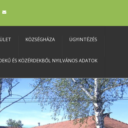
TÜLET
KÖZSÉGHÁZA
ÜGYINTÉZÉS
DEKŰ ÉS KÖZÉRDEKBŐL NYILVÁNOS ADATOK