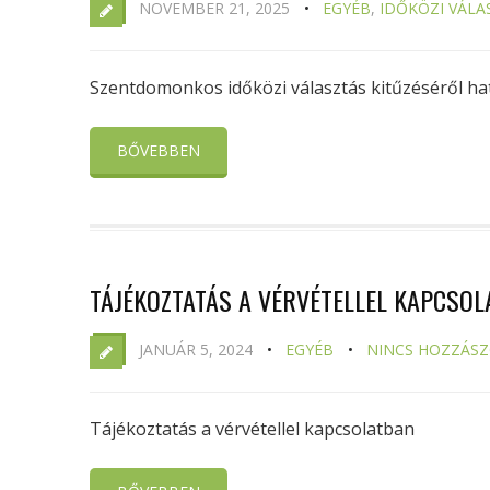
NOVEMBER 21, 2025
EGYÉB
,
IDŐKÖZI VÁLA
Szentdomonkos időközi választás kitűzéséről ha
BŐVEBBEN
TÁJÉKOZTATÁS A VÉRVÉTELLEL KAPCSO
JANUÁR 5, 2024
EGYÉB
NINCS HOZZÁS
Tájékoztatás a vérvétellel kapcsolatban