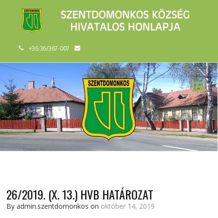
+36 36/367-007
26/2019. (X. 13.) HVB HATÁROZAT
By admin.szentdomonkos on
október 14, 2019