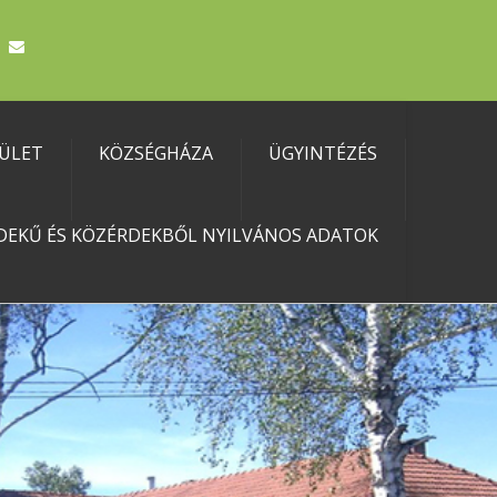
TÜLET
KÖZSÉGHÁZA
ÜGYINTÉZÉS
DEKŰ ÉS KÖZÉRDEKBŐL NYILVÁNOS ADATOK