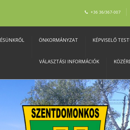
+36 36/367-007
LÉSÜNKRŐL
ÖNKORMÁNYZAT
KÉPVISELŐ TES
VÁLASZTÁSI INFORMÁCIÓK
KÖZÉR