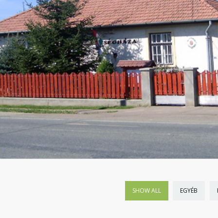
SHOW ALL
EGYÉB