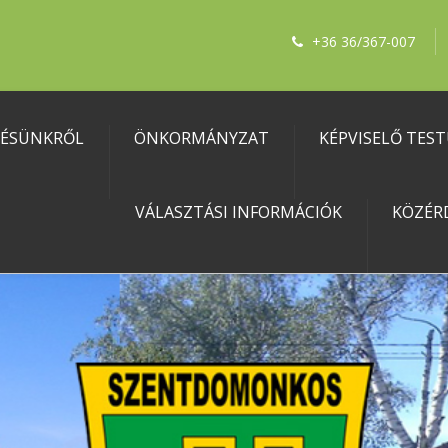
+36 36/367-007
LÉSÜNKRŐL
ÖNKORMÁNYZAT
KÉPVISELŐ TES
VÁLASZTÁSI INFORMÁCIÓK
KÖZÉR