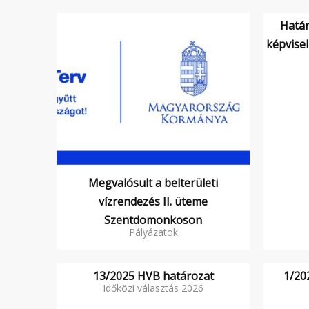
Határ
képvise
Megvalósult a belterületi
vízrendezés II. üteme
Szentdomonkoson
Pályázatok
13/2025 HVB határozat
1/202
Időközi választás 2026