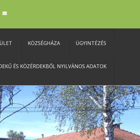
TÜLET
KÖZSÉGHÁZA
ÜGYINTÉZÉS
DEKŰ ÉS KÖZÉRDEKBŐL NYILVÁNOS ADATOK