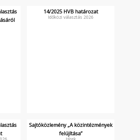
lasztás
14/2025 HVB határozat
Időközi választás 2026
ásáról
lasztás
Sajtóközlemény „A közintézmények
t
felújítása”
2026
Hírek