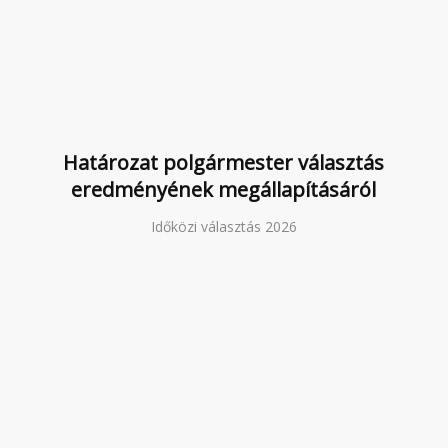
Határozat polgármester választás
eredményének megállapításáról
Időközi választás 2026