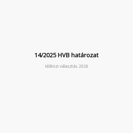
14/2025 HVB határozat
Időközi választás 2026