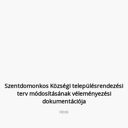
Szentdomonkos Községi településrendezési
terv módosításának véleményezési
dokumentációja
Hírek