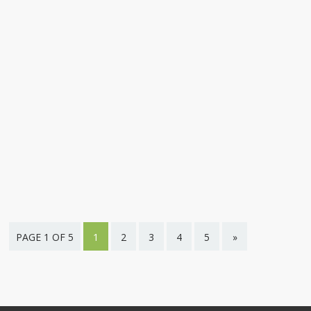
PAGE 1 OF 5
1
2
3
4
5
»