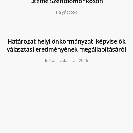
üteme Szentdomonkoson
Pályázatok
Határozat helyi önkormányzati képviselők
választási eredményének megállapításáról
Időközi választás 2026