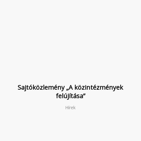
Sajtóközlemény „A közintézmények
felújítása”
Hírek