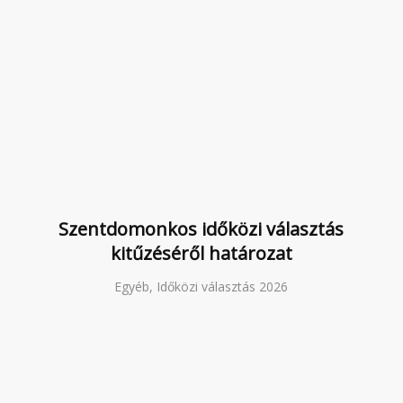
Szentdomonkos időközi választás
kitűzéséről határozat
Egyéb, Időközi választás 2026