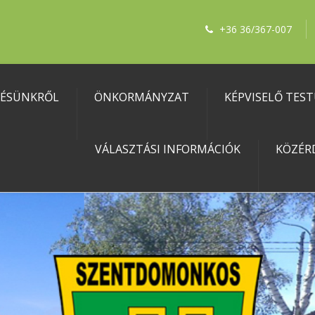
+36 36/367-007
LÉSÜNKRŐL
ÖNKORMÁNYZAT
KÉPVISELŐ TES
VÁLASZTÁSI INFORMÁCIÓK
KÖZÉR