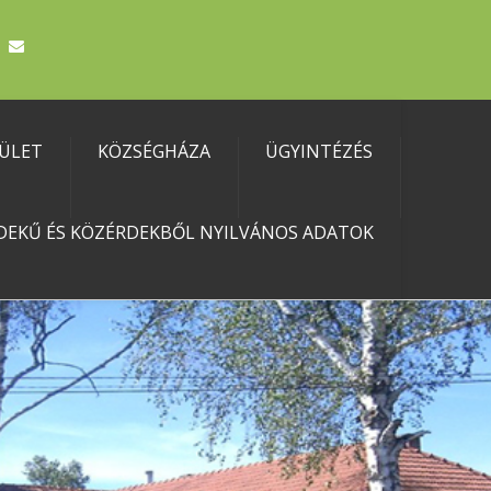
TÜLET
KÖZSÉGHÁZA
ÜGYINTÉZÉS
DEKŰ ÉS KÖZÉRDEKBŐL NYILVÁNOS ADATOK